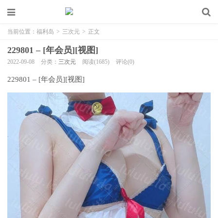
当前位置：
福利岛
>
三次元
>
正文
229801 – [年会员][视图]
2022-09-08
分类：
三次元
阅读(1685)
评论(0)
229801 – [年会员][视图]