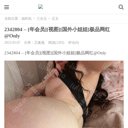
当前位置：
福利岛
>
三次元
>
正文
2342804 – [年会员][视图][国外小姐姐]极品网红
@Only
2023-05-07
分类：
三次元
阅读(1283)
评论(0)
2342804 – [年会员][视图][国外小姐姐]极品网红@Only