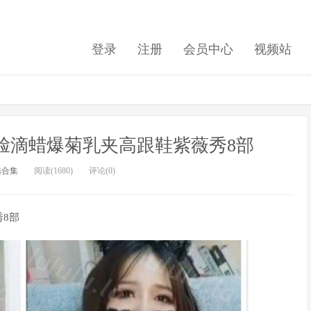
登录
注册
会员中心
视频站
脸滴蜡爆菊乳夹高跟鞋紫薇秀8部
选合集
阅读(1680)
评论(0)
8部